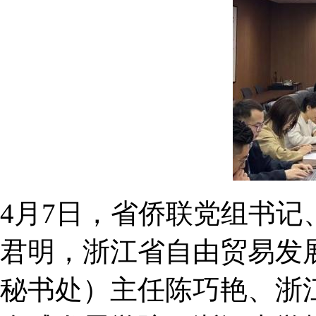
4月7日，省侨联党组书
君明，浙江省自由贸易发
秘书处）主任陈巧艳、浙