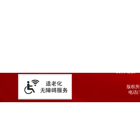
友情链接
版权所有
电话(T