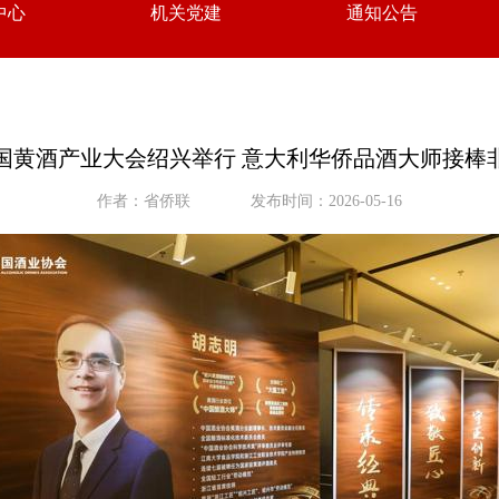
中心
机关党建
通知公告
6中国黄酒产业大会绍兴举行 意大利华侨品酒大师接棒
作者：省侨联
发布时间：2026-05-16