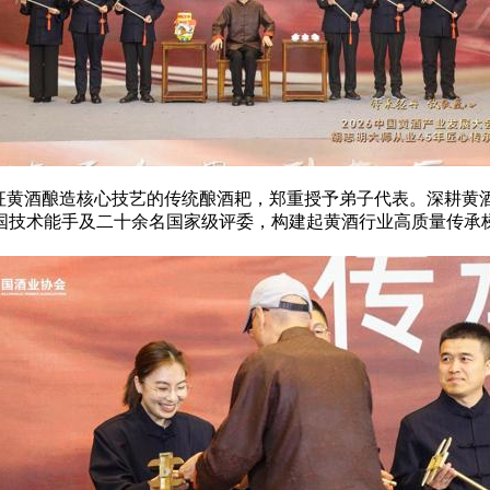
征黄酒酿造核心技艺的传统酿酒耙，郑重授予弟子代表。深耕黄
全国技术能手及二十余名国家级评委，构建起黄酒行业高质量传承