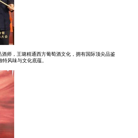
品酒师，王璐精通西方葡萄酒文化，拥有国际顶尖品鉴
独特风味与文化底蕴。