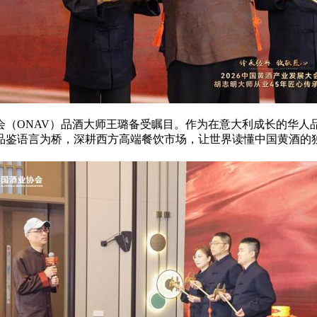
会（ONAV）品酒大师王璐备受瞩目。作为在意大利成长的华人
品鉴语言为桥，深耕西方高端餐饮市场，让世界读懂中国黄酒的