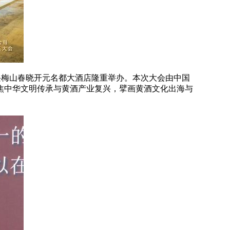
江绍兴梅山春晓开元名都大酒店隆重举办。本次大会由中国
焦中华文明传承与黄酒产业复兴，擘画黄酒文化出海与