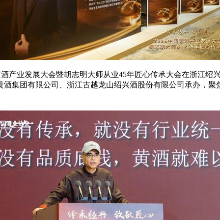
6中国黄酒产业发展大会暨胡志明大师从业45年匠心传承大会在浙
黄酒集团有限公司、浙江古越龙山绍兴酒股份有限公司承办，聚