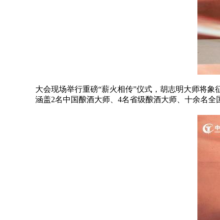
大会现场举行重磅“薪火相传”仪式，胡志明大师将象
涵盖2名中国酿酒大师、4名省级酿酒大师、十余名