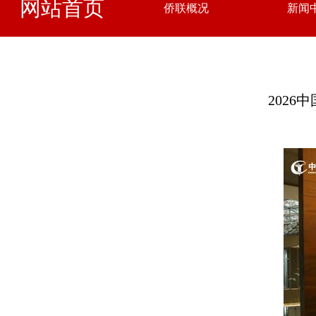
网站首页
侨联概况
新闻
202