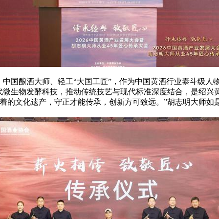
、中国酿酒大师、轻工“大国工匠”，作为中国黄酒行业泰斗级人物
现代微生物发酵科技，推动传统技艺与现代标准深度结合，是绍兴
活着的文化遗产，守正才能传承，创新方可致远。”胡志明大师如