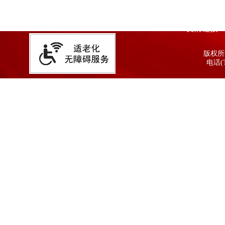
友情链接
版权所有
电话(T