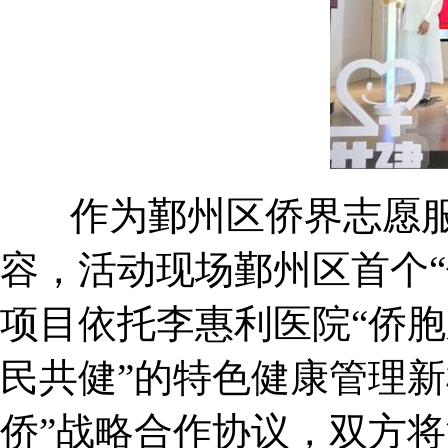
作为鄞州区侨界志愿服务
容，活动现场鄞州区首个
项目依托李惠利医院“侨胞
民共健”的特色健康管理
侨”战略合作协议，双方