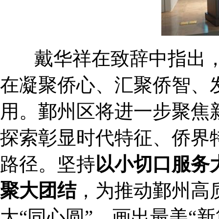
戴华祥在致辞中指出，
在凝聚侨心、汇聚侨智、
用。鄞州区将进一步聚焦
探索彰显时代特征、侨界
路径。坚持
以小切口服务
聚大团结
，为推动鄞州高
大“同心圆”，画出最美“新