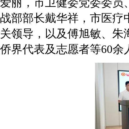
爱丽，市卫健委党委委员
战部部长戴华祥，市医疗
关领导，以及傅旭敏、朱
侨界代表及志愿者等60余