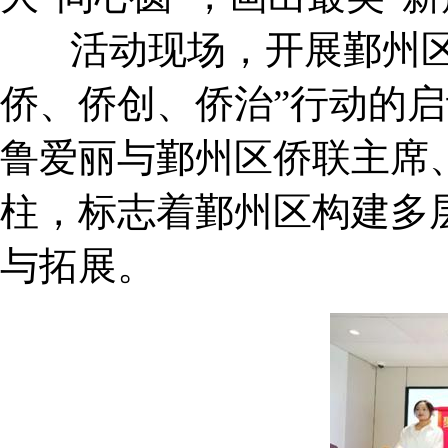
活动现场，开展鄞州区侨
侨、侨创、侨治”行动的
鲁爱丽与鄞州区侨联主席
柱，标志着鄞州区构建多
与拓展。