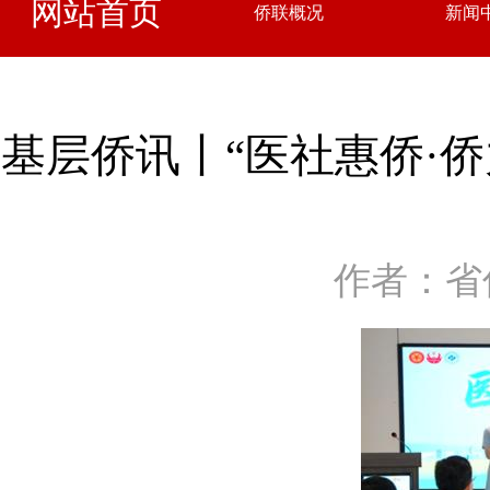
网站首页
侨联概况
新闻
基层侨讯丨“医社惠侨·
作者：省