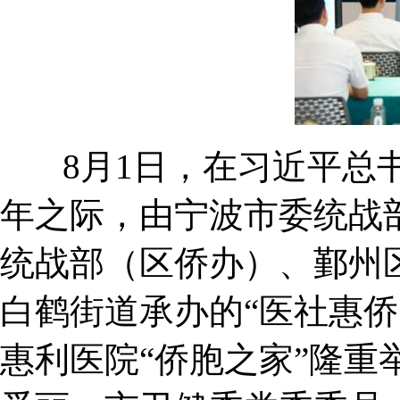
8月1日，在习近平总书
年之际，由宁波市委统战
统战部（区侨办）、鄞州
白鹤街道承办的“医社惠侨
惠利医院“侨胞之家”隆