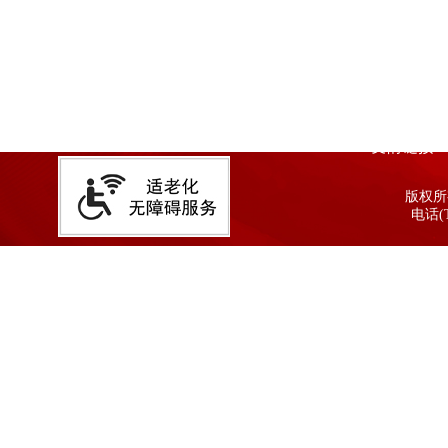
友情链接
版权所有
电话(T