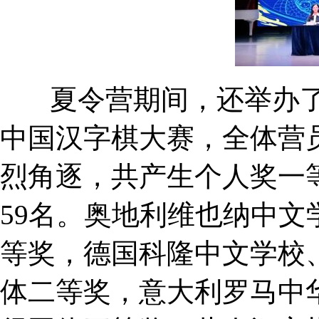
夏令营期间，还举办了20
中国汉字棋大赛，全体营员
烈角逐，共产生个人奖一等
59名。奥地利维也纳中
等奖，德国科隆中文学校
体二等奖，意大利罗马中