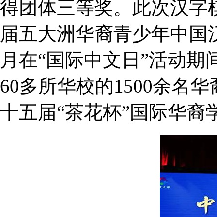
得团体三等奖。此次汉字棋
届五大洲华裔青少年中国
月在“国际中文日”活动期
60多所华校的1500余
十五届“茶花杯”国际华裔