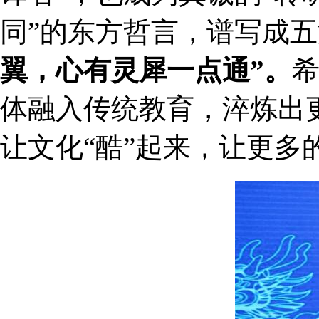
同”的东方哲言，谱写成
翼，心有灵犀一点通”。
体融入传统教育，淬炼出
让文化“酷”起来，让更