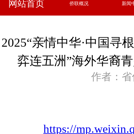
网站首页
侨联概况
新闻
2025“亲情中华·中国
弈连五洲”海外华裔
作者：省
https://mp.weixi