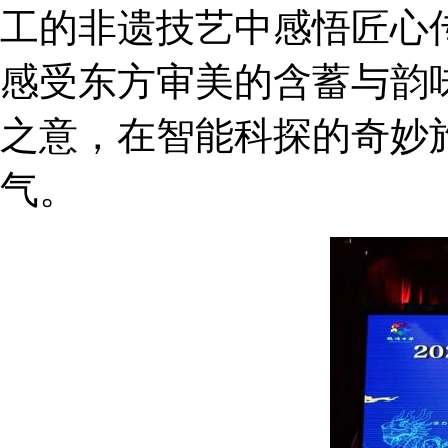
工的非遗技艺中感悟匠心
感受东方审美的含蓄与韵
之意，在智能科探的奇妙
气。