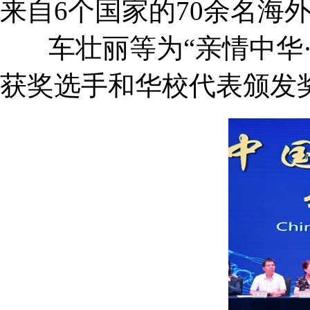
来自6个国家的70余名海
车壮丽等为“亲情中华·
获奖选手和华校代表颁发