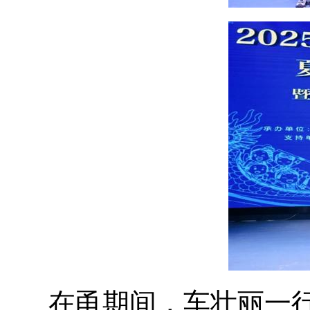
在甬期间，车壮丽一行