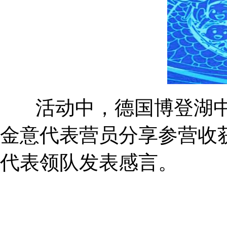
活动中，德国博登湖中
金意代表营员分享参营收
代表领队发表感言。