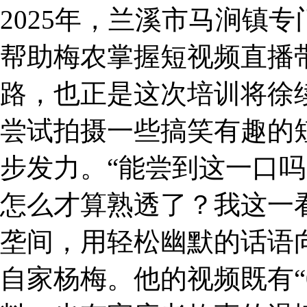
2025年，兰溪市马涧镇
帮助梅农掌握短视频直播
路，也正是这次培训将徐续
尝试拍摄一些搞笑有趣的
步发力。“能尝到这一口吗
怎么才算熟透了？我这一
垄间，用轻松幽默的话语
自家杨梅。他的视频既有“