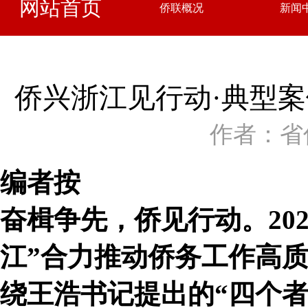
网站首页
侨联概况
新闻
侨兴浙江见行动·典型案
作者：省
编者按
奋楫争先，侨见行动。20
江”合力推动侨务工作高
绕王浩书记提出的“四个