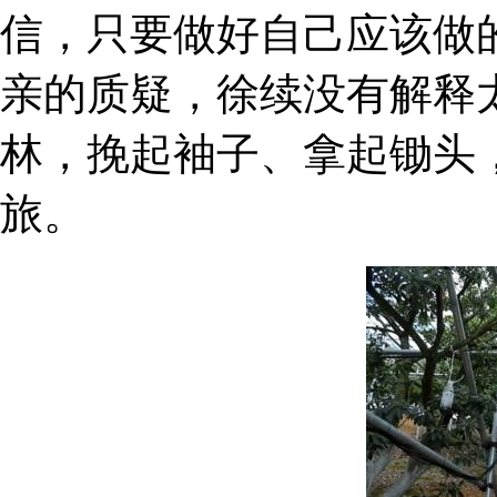
信，只要做好自己应该做
亲的质疑，徐续没有解释
林，挽起袖子、拿起锄头
旅。