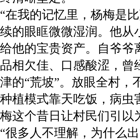
“在我的记忆里，杨梅是
续的眼眶微微湿润。他从
给他的宝贵资产。自爷爷
品相欠佳、口感酸涩，曾
津的“荒坡”。放眼全村
种植模式靠天吃饭，病虫
梅这个昔日让村民们引以
“很多人不理解，为什么