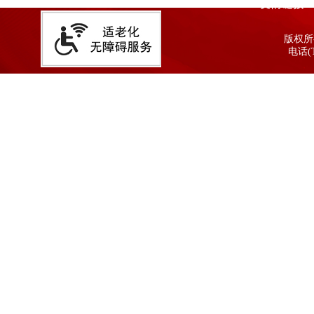
友情链接
版权所有
电话(T