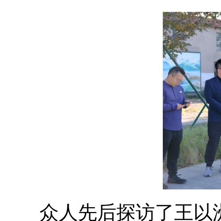
众人先后探访了王以洲