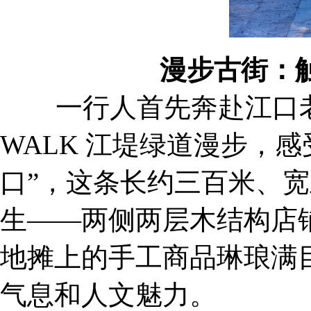
漫步古街：
一行人首先奔赴江口老街开
WALK 江堤绿道漫步，
口”，这条长约三百米、宽
生——两侧两层木结构店
地摊上的手工商品琳琅满
气息和人文魅力。