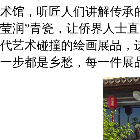
术馆，听匠人们讲解传承
莹润”青瓷，让侨界人士
代艺术碰撞的绘画展品，
一步都是乡愁，每一件展品