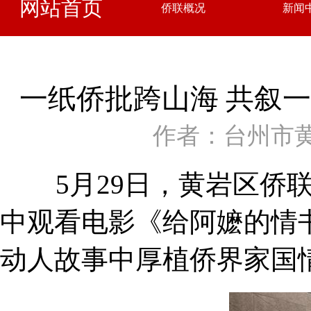
网站首页
侨联概况
新闻
一纸侨批跨山海 共叙一
作者：台州市
5月29日，黄岩区侨联
中观看电影《给阿嬷的情
动人故事中厚植侨界家国