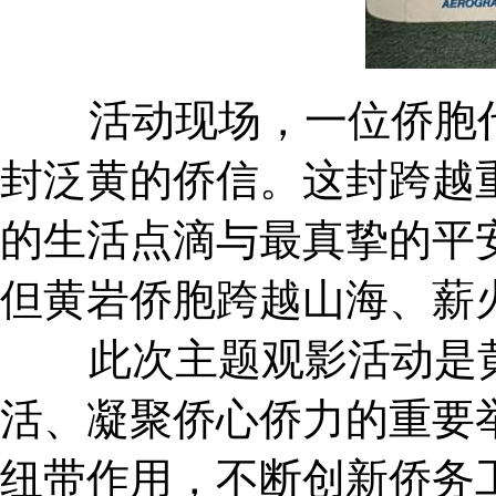
活动现场，一位侨胞代表
封泛黄的侨信。这封跨越
的生活点滴与最真挚的平
但黄岩侨胞跨越山海、薪
此次主题观影活动是黄
活、凝聚侨心侨力的重要
纽带作用，不断创新侨务