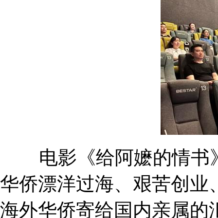
电影《给阿嬷的情书》
华侨漂洋过海、艰苦创业
海外华侨寄给国内亲属的