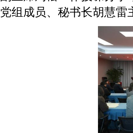
党组成员、秘书长胡慧雷