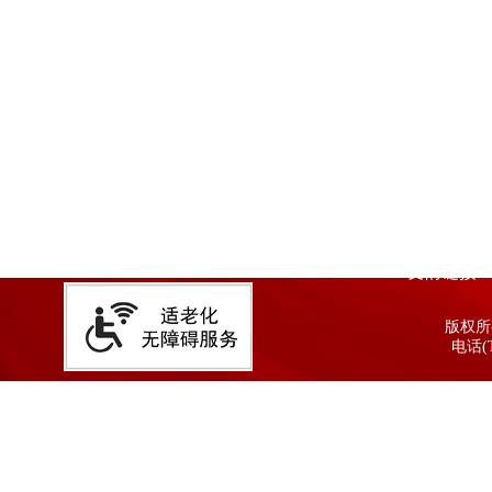
友情链接
版权所有
电话(T