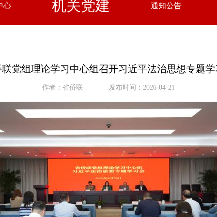
机关党建
中心
通知公告
侨联党组理论学习中心组召开习近平法治思想专题学
作者：省侨联
发布时间：2026-04-21