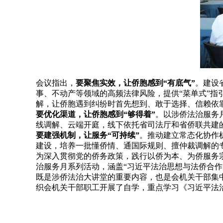
会议指出，
要聚焦实效，让侨胞感到“有底气”
。建设
事、不动产等领域的高频法律风险，提供“菜单式”指
解，让侨胞遇到纠纷时首先想到、敢于选择、信赖依
要优化渠道，让侨胞感到“够得着”
。以涉侨法治服务
线调解、云端开庭，线下依托省司法厅和省侨联共建
要建强机制，让服务“可持续”
。推动建立常态化协作
建设，培养一批懂侨情、通国际规则、擅仲裁调解的专
为深入贯彻党的侨务政策，践行以侨为本、为侨服务宗
治服务月系列活动，涵盖“习近平法治思想与法侨合作
既是涉侨法治大讲堂的重要内容，也是会机关干部集
织会机关干部职工开展了自学，重点学习《习近平法治