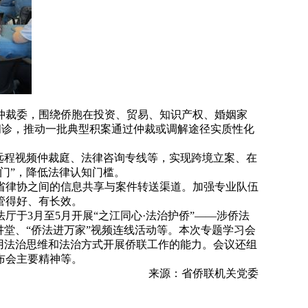
仲裁委，围绕侨胞在投资、贸易、知识产权、婚姻家
”问诊，推动一批典型积案通过仲裁或调解途径实质性化
远程视频仲裁庭、法律咨询专线等，实现跨境立案、在
门”，降低法律认知门槛。
省律协之间的信息共享与案件转送渠道。加强专业队伍
管得好、有长效。
于3月至5月开展“之江同心·法治护侨”——涉侨法
堂、“侨法进万家”视频连线活动等。本次专题学习会
用法治思维和法治方式开展侨联工作的能力。会议还组
布会主要精神等。
来源：省侨联机关党委