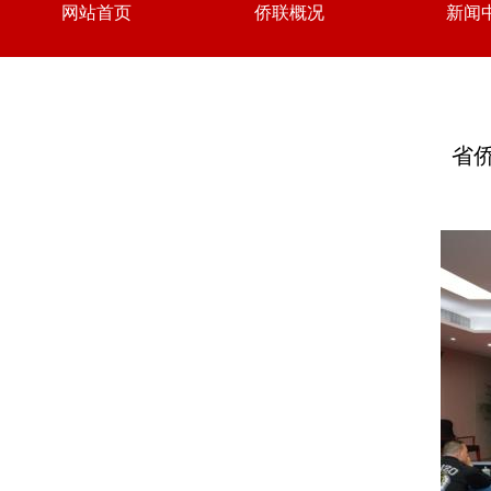
网站首页
侨联概况
新闻
省