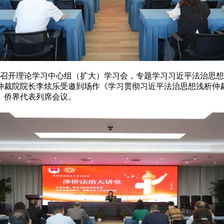
党组召开理论学习中心组（扩大）学习会，专题学习习近平法治思
仲裁院院长‌李炫乐受邀到场作《学习贯彻习近平法治思想浅析仲
、侨界代表列席会议。