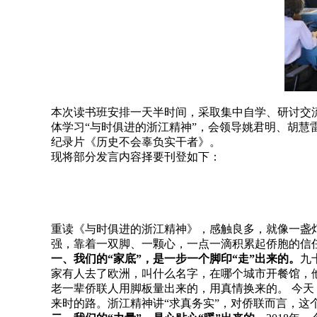
本次读书班安排一天半时间，采取集中自学、研讨交
体学习“与时俱进的浙江精神”，会领导姚君明、胡
纪录片《历史不会辜负实干者》。
现将部分发言内容择要刊登如下：
重读《与时俱进的浙江精神》，感触良多，就像一盏
强，靠着一双脚、一颗心，一点一滴积累起侨胞的信
一、我们的“家底”，是一步一个脚印“走”出来的。
九
家有人去了欧洲，叫什么名字，在哪个城市开餐馆，他
老一辈侨联人用脚板量出来的，用真情换来的。 今
来时的路。浙江精神讲“求真务实”，对侨联而言，这个“