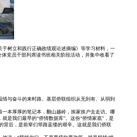
关于树立和践行正确政绩观论述摘编》等学习材料，一
全体党员干部列席读书班相关阶段活动，并集中收看了
温情与奋斗的来时路。基层侨联组织从无到有、从弱到
着一本厚厚的笔记本，翻山越岭，挨家挨户去走访。哪
是我们最早的“侨情数据库”。这份“侨情家底”，是
的背后，是前辈们筚路蓝缕的艰辛。这就是我们侨联