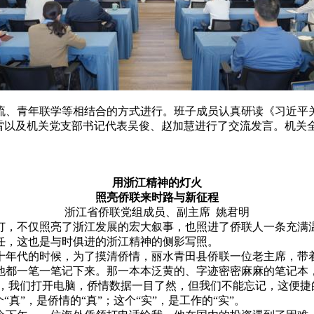
流、青年联学等相结合的方式进行。班子成员认真研读《习近平
慧雷以及机关党支部书记代表吴俊、赵加慧进行了交流发言。机关
用浙江精神的灯火
照亮侨联来时路与新征程
浙江省侨联党组成员、副主席 姚君明
灯，不仅照亮了浙江发展的宏大叙事，也照进了侨联人一条充满
任，这也是与时俱进的浙江精神的侧影写照。
十年代的时候，为了摸清侨情，丽水青田县侨联一位老主席，带
都一笔一笔记下来。那一本本泛黄的、字迹密密麻麻的笔记本，就
天，我们打开电脑，侨情数据一目了然，但我们不能忘记，这便捷
真”，是侨情的“真”；这个“实”，是工作的“实”。