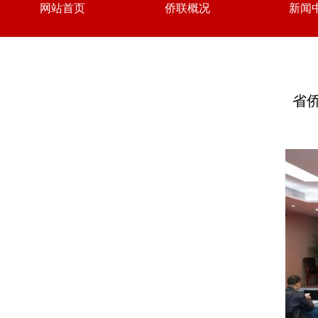
网站首页
侨联概况
新闻
省