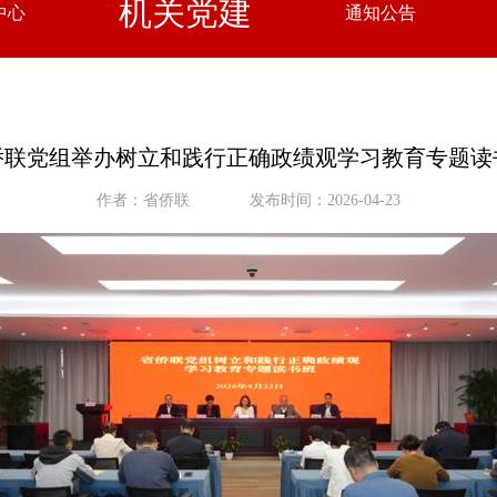
机关党建
中心
通知公告
侨联党组举办树立和践行正确政绩观学习教育专题读
作者：省侨联
发布时间：2026-04-23