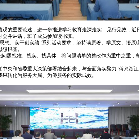
绩观的重要论述，进一步推进学习教育走深走实、见行见效，近
讨会并讲话，班子成员参加读书班。
悟思想、实干创实绩”系列活动要求，坚持读原著、学原文、悟原
思想根基。
，把问题找准、找实、找具体。将问题清单的整改作为重中之重，
党中央和省委重大决策部署结合起来，与全面落实聚力“侨兴浙江
成果转化为服务大局、为侨服务的实际成效。