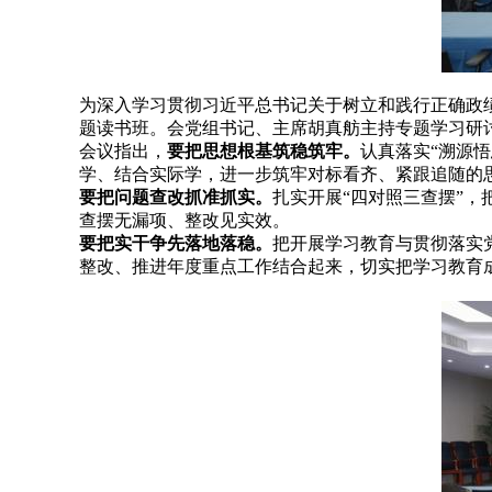
为深入学习贯彻习近平总书记关于树立和践行正确政
题读书班。会党组书记、主席胡真舫主持专题学习研
会议指出，
要把思想根基筑稳筑牢。
认真落实“溯源
学、结合实际学，进一步筑牢对标看齐、紧跟追随的
要把问题查改抓准抓实。
扎实开展“四对照三查摆”
查摆无漏项、整改见实效。
要把实干争先落地落稳。
把开展学习教育与贯彻落实
整改、推进年度重点工作结合起来，切实把学习教育