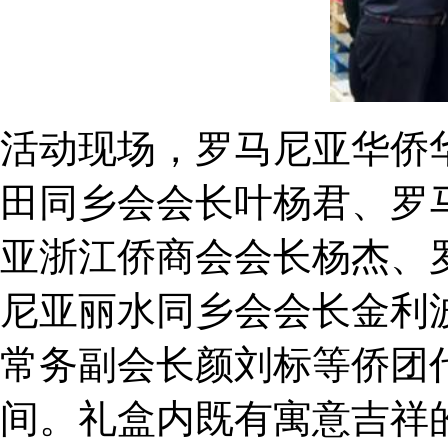
活动现场，罗马尼亚华侨
田同乡会会长叶杨君、罗
亚浙江侨商会会长杨杰、
尼亚丽水同乡会会长金利
常务副会长颜刘标等侨团
间。礼盒内既有寓意吉祥