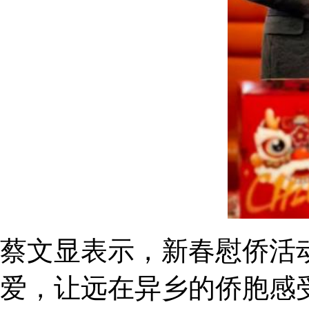
蔡文显表示，新春慰侨活
爱，让远在异乡的侨胞感