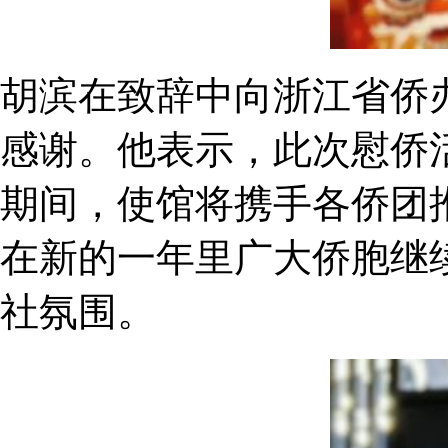
胡滨在致辞中向浙江省侨
感谢。他表示，此次慰侨
期间，使馆将携手各侨团
在新的一年里广大侨胞继
社氛围。