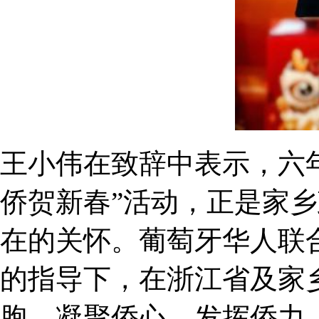
王小伟在致辞中表示，六
侨贺新春”活动，正是家
在的关怀。葡萄牙华人联
的指导下，在浙江省及家
胞、凝聚侨心、发挥侨力