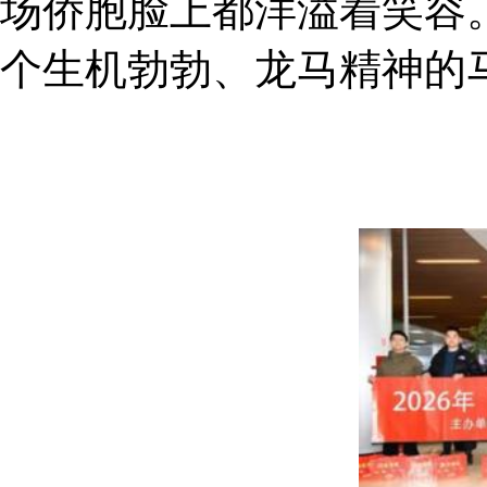
场侨胞脸上都洋溢着笑容
个生机勃勃、龙马精神的