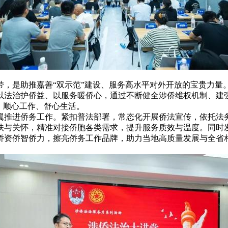
带，是助推嘉善“双示范”建设、服务高水平对外开放的宝贵力量
以法治护侨益、以服务暖侨心，通过不断健全涉侨维权机制、建强
、顺心工作、舒心生活。
翼推进侨务工作。紧扣普法部署，常态化开展侨法宣传，依托法
扶与关怀，精准对接侨胞各类需求，提升服务质效与温度。同时
侨资侨智侨力，擦亮侨务工作品牌，助力当地高质量发展与全省