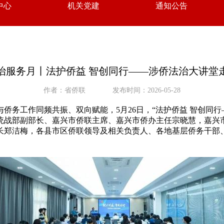
中心
机关党建
通知公告
治服务月丨法护侨益 智创同行——涉侨法治大讲堂
作者：省侨联
发布时间：2026-05-28
侨务工作同频共振、双向赋能，5月26日，“法护侨益 智创同
统战部副部长、嘉兴市侨联主席、嘉兴市侨办主任宗晓慧，嘉兴
长郑洁梅，各县市区侨联领导及相关负责人、各地基层侨务干部