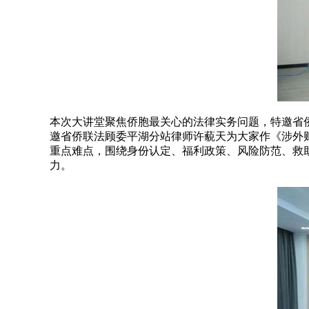
本次大讲堂聚焦侨胞最关心的法律实务问题，特邀省侨
邀省侨联法顾委平湖分站律师许藐天为大家作《涉外
重点难点，围绕身份认定、福利政策、风险防范、救
力。