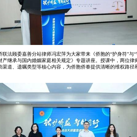
联法顾委嘉善分站律师冯宏萍为大家带来《侨胞的“护身符”与“
财产继承与国内婚姻家庭相关规定》专题讲座。授课中，两位律
助渠道、遗嘱类型等核心内容，为侨胞侨眷提供清晰的维权路径