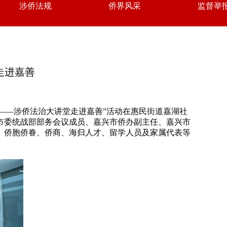
涉侨法规
侨界风采
监督举
走进嘉善
行——涉侨法治大讲堂走进嘉善”活动在惠民街道嘉湖社
市委统战部部务会议成员、嘉兴市侨办副主任、嘉兴市
、侨胞侨眷、侨商、海归人才、留学人员及家属代表等