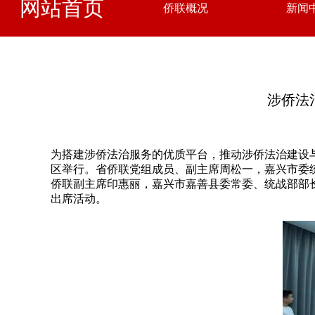
网站首页
侨联概况
新闻
涉侨法
为搭建涉侨法治服务的优质平台，推动涉侨法治建设与
区举行。省侨联党组成员、副主席周松一，嘉兴市委
侨联副主席印惠丽，嘉兴市嘉善县委常委、统战部部
出席活动。