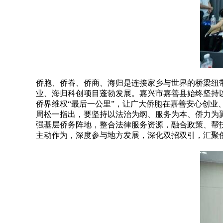
侨胞、侨眷、侨商、海归是连接家乡与世界的桥梁纽
业、海归科创项目蓬勃发展。嘉兴市嘉善县始终坚持
侨界维权“最后一公里”，让广大侨胞在嘉善安心创业
周松一指出，要坚持以法治为纲、服务为本、侨力为
强基层侨务阵地，整合法律服务资源，融合政策、帮
主动作为，深度参与地方发展，深化双招双引，汇聚