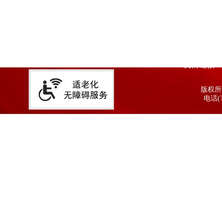
友情链接
版权所有
电话(T