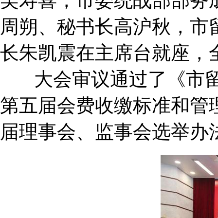
吴寿喜，市委统战部部务
周朔、秘书长高沪秋，市
长朱凯震在主席台就座，
大会审议通过了《市留
第五届会费收缴标准和管
届理事会、监事会选举办