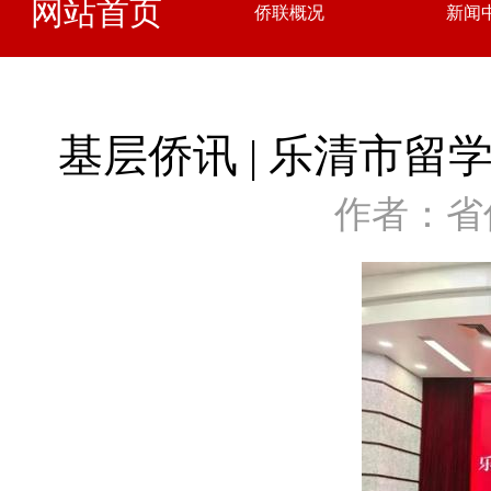
网站首页
侨联概况
新闻
基层侨讯 | 乐清市
作者：省