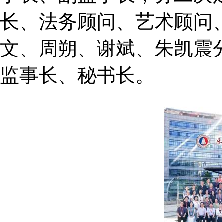
长、法务顾问、艺术顾问
文、周朔、谢斌、朱凯震
监事长、秘书长。