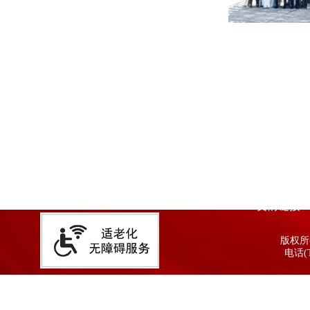
友情链接
版权所有
电话(T