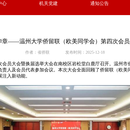
中心
机关党建
通知公告
华章——温州大学侨留联（欧美同学会）第四次会
作者：省侨联
发布时间：2025-12-18
四次会员大会暨换届选举大会在南校区岩松堂白鹿厅召开。温州
负责人及会员代表参加会议。本次大会全面回顾了侨留联（欧美
展注入新动能。