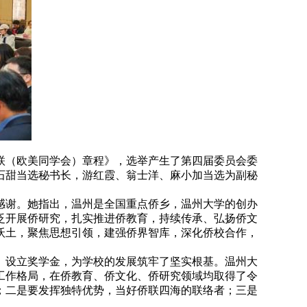
联（欧美同学会）章程》，选举产生了第四届委员会委
石甜当选秘书长，游红霞、翁士洋、麻小加当选为副秘
感谢。她指出，温州是全国重点侨乡，温州大学的创办
泛开展侨研究，扎实推进侨教育，持续传承、弘扬侨文
沃土，聚焦思想引领，建强侨界智库，深化侨校合作，
、设立奖学金，为学校的发展筑牢了坚实根基。温州大
工作格局，在侨教育、侨文化、侨研究领域均取得了令
；二是要发挥独特优势，当好侨联四海的联络者；三是