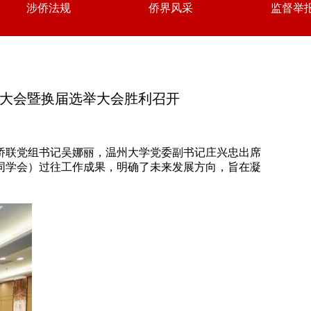
涉侨法规
侨界风采
监督举
员大会暨换届选举大会胜利召开
市侨联党组书记吴娜丽，温州大学党委副书记庄兴忠出席
同学会）过往工作成果，明确了未来发展方向，旨在凝