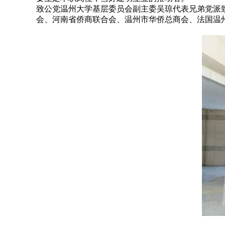
致公党温州大学基层委员会副主委吴琼代表兄弟党派
会、河南省侨商联合会、温州市华侨总商会、法国温