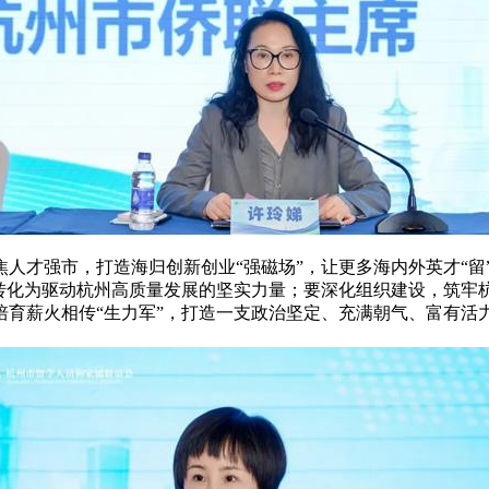
人才强市，打造海归创新创业“强磁场”，让更多海内外英才“留
转化为驱动杭州高质量发展的坚实力量；要深化组织建设，筑牢杭
培育薪火相传“生力军”，打造一支政治坚定、充满朝气、富有活