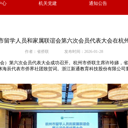
中心
机关党建
通知公告
市留学人员和家属联谊会第六次会员代表大会在杭
作者：省侨联
发布时间：2026-01-28
留联会）第六次会员代表大会成功召开。杭州市侨联主席许玲娣，
林海辰代表市侨界社团致贺词。浙江新通教育科技股份有限公司