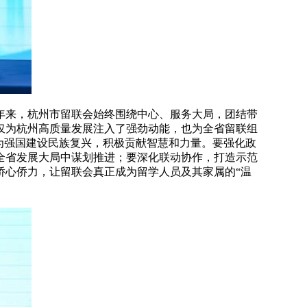
年来，杭州市留联会始终围绕中心、服务大局，团结带
仅为杭州高质量发展注入了强劲动能，也为全省留联组
为强国建设民族复兴，积极贡献智慧和力量。要强化政
全省发展大局中谋划推进；要深化联动协作，打造示范
侨心侨力，让留联会真正成为留学人员及其家属的“温