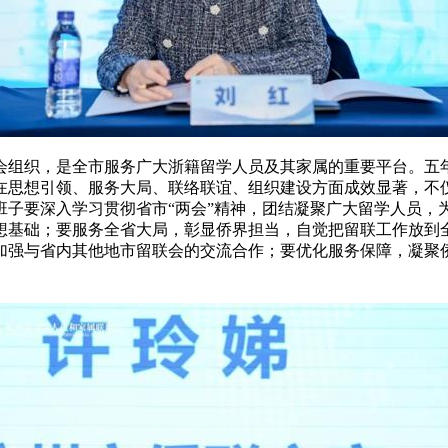
会组织，是全市服务广大浙籍留学人员及其家属的重要平台。五
在思想引领、服务大局、联络联谊、组织建设方面成效显著，不
班子要深入学习贯彻省市“两会”精神，团结凝聚广大留学人员，
想基础；要服务全省大局，彰显侨界担当，自觉把留联工作放到
加强与省内其他地市留联会的交流合作；要优化服务保障，凝聚