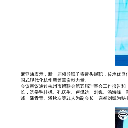
麻亚炜表示，新一届领导班子将带头履职，传承优良
国式现代化杭州新篇章贡献力量。
会议审议通过杭州市留联会第五届理事会工作报告和
长，选举毛佳枫、孔庆生、卢侃达、刘巍、汤海峰、
诚、潘青青、潘秋友等21人为副会长，选举刘巍为秘