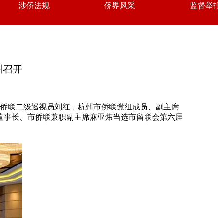
涉侨法规
侨界风采
监督举
州召开
省侨联二级巡视员刘红，杭州市侨联党组成员、副主席
董事长、市侨联兼职副主席麻亚炜当选市留联会第六届