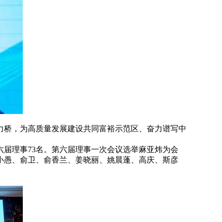
力桥，为高质量发展建设共同富裕示范区、奋力谱写中
届理事73名。第六届理事一次会议选举麻亚炜为会
小愚、俞卫、俞香兰、姜晓丽、姚晨蓬、高庆、斯彦