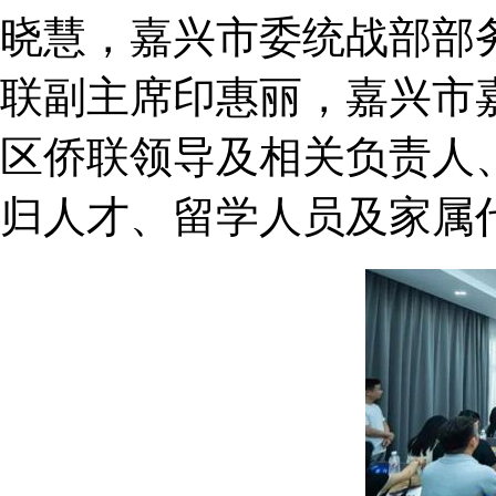
晓慧，嘉兴市委统战部部
联副主席印惠丽，嘉兴市
区侨联领导及相关负责人
归人才、留学人员及家属