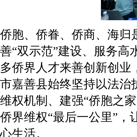
侨胞、侨眷、侨商、海归
善“双示范”建设、服务
多侨界人才来善创新创业
市嘉善县始终坚持以法治
维权机制、建强“侨胞之
侨界维权“最后一公里”
心生活。