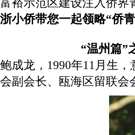
富裕示范区建设注入侨界
浙小侨带您一起领略“侨青
“温州篇
鲍成龙，1990年11月
会副会长、瓯海区留联会