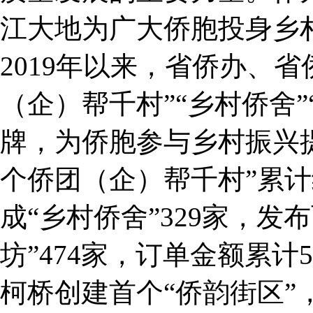
江大地为广大侨胞投身乡
2019年以来，省侨办、
（企）帮千村”“乡村侨舍”
牌，为侨胞参与乡村振兴
个侨团（企）帮千村”累计结
成“乡村侨舍”329家，发
坊”474家，订单金额累计
柯桥创建首个“侨韵街区”