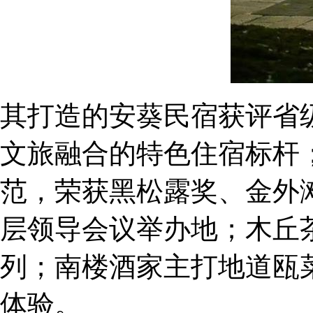
其打造的安葵民宿获评省级
文旅融合的特色住宿标杆
范，荣获黑松露奖、金外滩
层领导会议举办地；木丘
列；南楼酒家主打地道瓯
体验。