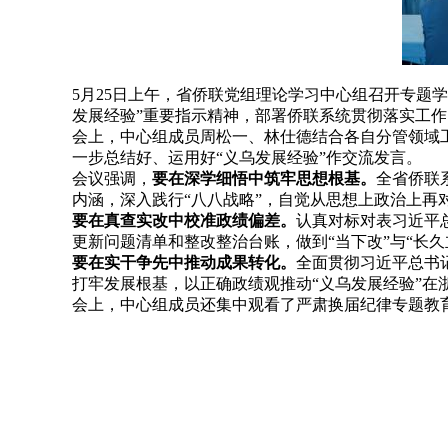
5月25日上午，省侨联党组理论学习中心组召开专题
发展经验”重要指示精神，部署侨联系统贯彻落实工
会上，中心组成员周松一、林仕德结合各自分管领域
一步总结好、运用好“义乌发展经验”作交流发言。
会议强调，
要在深学细悟中筑牢思想根基。
全省侨联
内涵，深入践行“八八战略”，自觉从思想上政治上再
要在真查实改中校准政绩偏差。
认真对标对表习近平
更新问题清单和整改整治台账，做到“当下改”与“长
要在实干争先中推动成果转化。
全面贯彻习近平总书
打牢发展根基，以正确政绩观推动“义乌发展经验”在
会上，中心组成员还集中观看了严肃换届纪律专题教