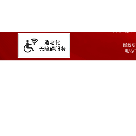
友情链接
版权所有
电话(T