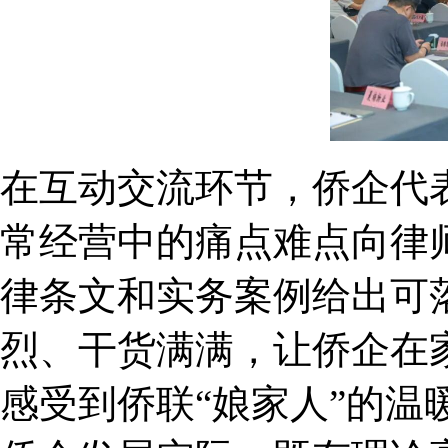
在互动交流环节，侨企代
常经营中的痛点难点向律
律条文和实务案例给出可
烈、干货满满，让侨企在
感受到侨联“娘家人”的