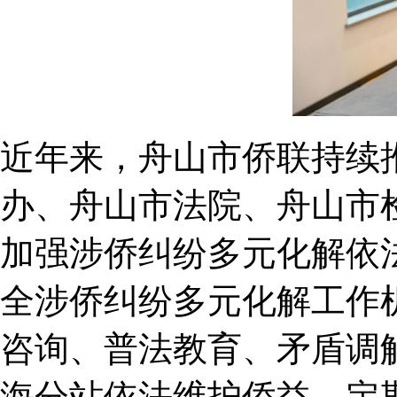
近年来，舟山市侨联持续
办、舟山市法院、舟山市
加强涉侨纠纷多元化解依
全涉侨纠纷多元化解工作
咨询、普法教育、矛盾调
海分站依法维护侨益，定