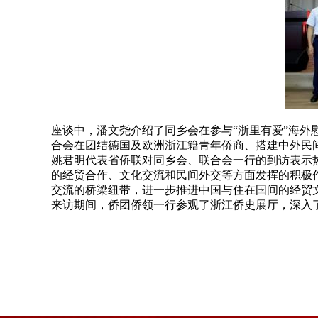
座谈中，潘文尧介绍了同乡会在参与“浙里有爱”海
合会在团结德国及欧洲浙江籍青年侨商、搭建中外民
姚君明代表省侨联对同乡会、联合会一行的到访表示
的经贸合作、文化交流和民间外交等方面发挥的积极
交流的桥梁纽带，进一步推进中国与住在国间的经贸
来访期间，侨团侨领一行参观了浙江侨史展厅，深入