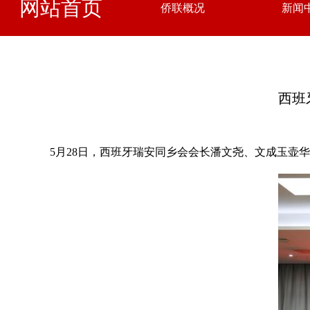
网站首页
侨联概况
新闻
西班
5月28日，西班牙瑞安同乡会会长潘文尧、文成玉壶