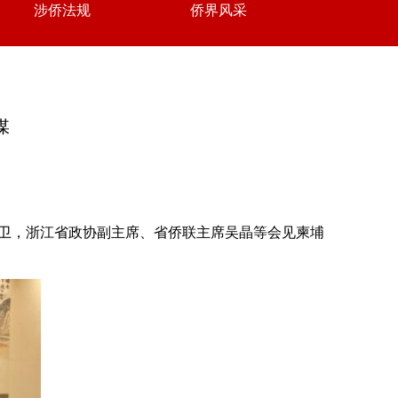
涉侨法规
侨界风采
媒
主席乔卫，浙江省政协副主席、省侨联主席吴晶等会见柬埔