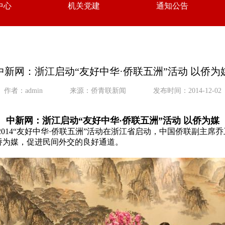
中心
机关党建
通知公告
中新网：浙江启动“友好中华·侨联五洲”活动 以侨为
作者：admin
来源：侨青联新闻
发布时间：2014-12-02
中新网：浙江启动“友好中华·侨联五洲”活动 以侨为媒
日，2014“友好中华·侨联五洲”活动在浙江省启动，中国侨联副
侨为媒，促进民间外交的良好通道。