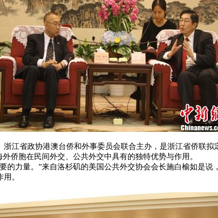
江省政协港澳台侨和外事委员会联合主办，是浙江省侨联拟定20
海外侨胞在民间外交、公共外交中具有的独特优势与作用。
的力量。”来自洛杉矶的美国公共外交协会会长施白榆如是说，
作用。