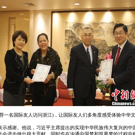
一名国际友人访问浙江)，让国际友人们多角度感受体验中华文
示感谢。他说，习近平主席提出的实现中华民族伟大复兴的中国
社会进步做出很大贡献，同时也在沟通中国梦和世界梦的过程中