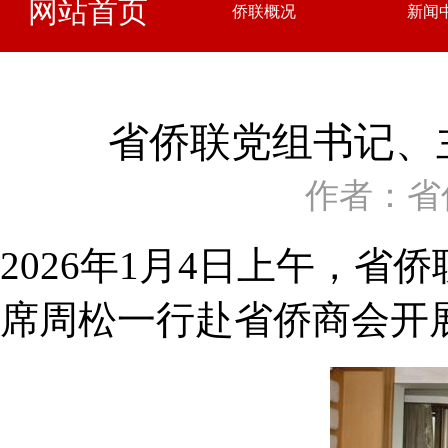
网站首页
侨联概况
新闻
省侨联党组书记、
作者：省
2026年1月4日上午，
席周松一行赴省侨商会开