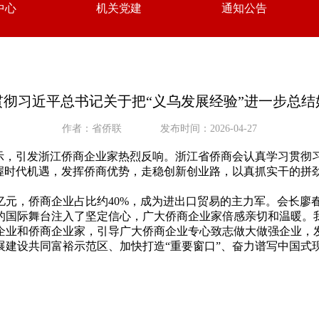
中心
机关党建
通知公告
彻习近平总书记关于把“义乌发展经验”进一步总
作者：省侨联
发布时间：2026-04-27
示，引发浙江侨商企业家热烈反响。浙江省侨商会认真学习贯彻习
把握时代机遇，发挥侨商优势，走稳创新创业路，以真抓实干的拼
5亿元，侨商企业占比约40%，成为进出口贸易的主力军。会长廖
的国际舞台注入了坚定信心，广大侨商企业家倍感亲切和温暖。
企业和侨商企业家，引导广大侨商企业专心致志做大做强企业，发
展建设共同富裕示范区、加快打造“重要窗口”、奋力谱写中国式