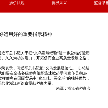
涉侨法规
侨界风采
监督举
结好运用好的重要指示精神
近平总书记关于把“义乌发展经验”进一步总结好运用
劲、久久为功的耐力，开拓侨商企业高质量发展之路，
春荣表示，习近平总书记把“义乌发展经验”进一步总结
我们要在全省各级侨商组织迅速掀起学习宣传贯彻热
挥侨商在国际贸易中“卖全球、买全球”的独特优势，
现代化浙江新篇章贡献侨商力量。
来源：浙江省侨商会