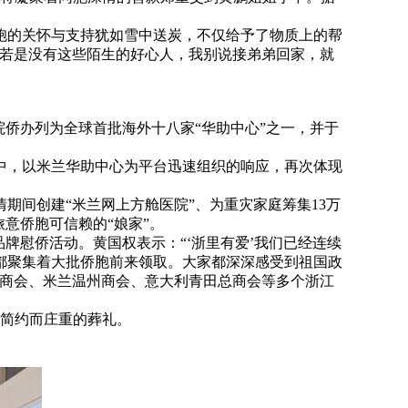
胞的关怀与支持犹如雪中送炭，不仅给予了物质上的帮
。若是没有这些陌生的好心人，我别说接弟弟回家，就
侨办列为全球首批海外十八家“华助中心”之一，并于
中，以米兰华助中心为平台迅速组织的响应，再次体现
期间创建“米兰网上方舱医院”、为重灾家庭筹集13万
旅意侨胞可信赖的“娘家”。
牌慰侨活动。黄国权表示：“‘浙里有爱’我们已经连续
都聚集着大批侨胞前来领取。大家都深深感受到祖国政
安商会、米兰温州商会、意大利青田总商会等多个浙江
办简约而庄重的葬礼。