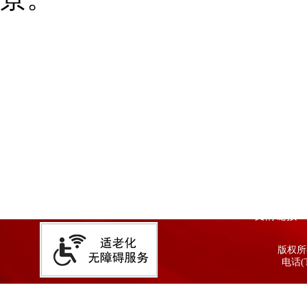
友情链接
版权所有
电话(T