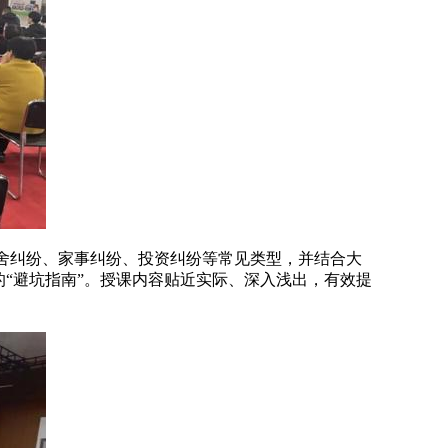
侨舍纠纷、家事纠纷、投资纠纷等常见类型，并结合大
“避坑指南”。授课内容贴近实际、深入浅出，有效提