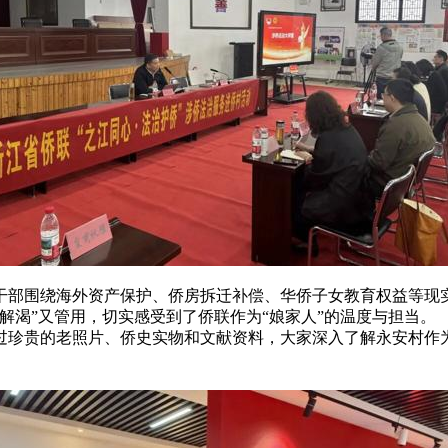
干部围绕海外资产保护、侨房拆迁补偿、华侨子女教育权益等现
解渴”又管用，切实感受到了侨联作为“娘家人”的温度与担当。
过珍贵的老照片、侨史实物和文献资料，大家深入了解永安村作