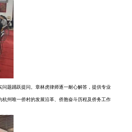
实问题踊跃提问。章林虎律师逐一耐心解答，提供专业
为杭州唯一侨村的发展沿革、侨胞奋斗历程及侨务工作