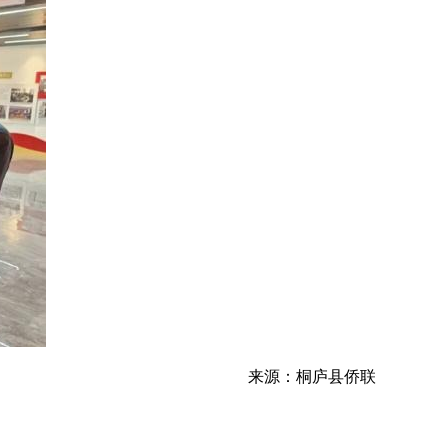
来源：桐庐县侨联