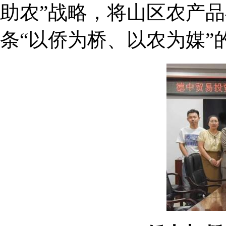
助农”战略，将山区农产
条“以侨为桥、以农为媒”