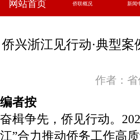
网站首页
侨联概况
新闻
侨兴浙江见行动·典型案
作者：省
编者按
奋楫争先，侨见行动。20
江”合力推动侨务工作高