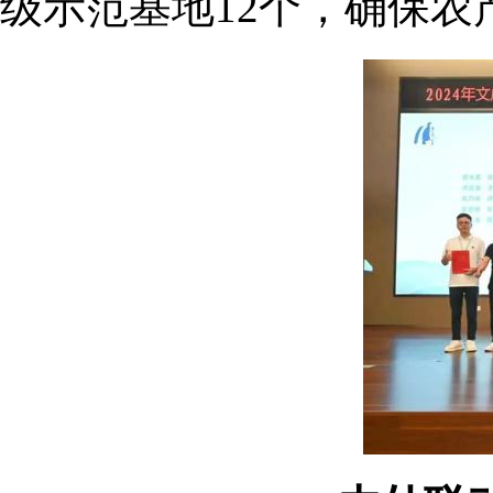
级示范基地12个，确保农