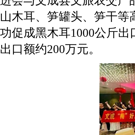
进会与文成县文旅农交产
山木耳、笋罐头、笋干等
功促成黑木耳1000公斤出
出口额约200万元。