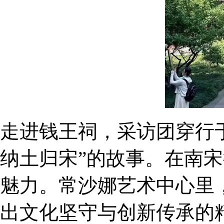
走进钱王祠，采访团穿行
纳土归宋”的故事。在南
魅力。常沙娜艺术中心里
出文化坚守与创新传承的