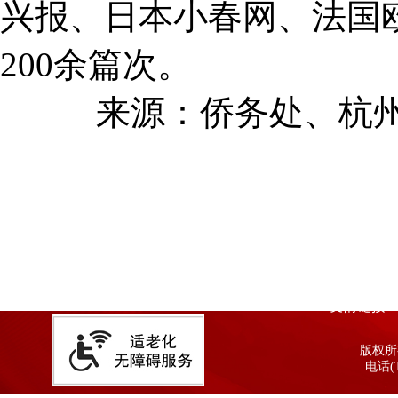
兴报、日本小春网、法国
200余篇次。
来源：侨务处、杭州
友情链接
版权所有
电话(T