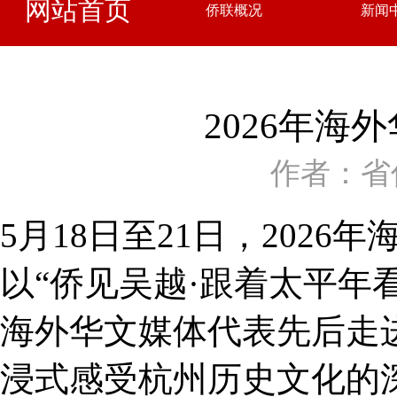
网站首页
侨联概况
新闻
2026年
作者：省
5月18日至21日，202
以“侨见吴越·跟着太平年
海外华文媒体代表先后走
浸式感受杭州历史文化的