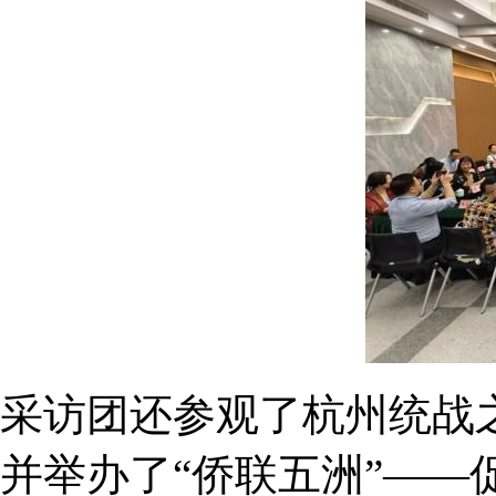
采访团还参观了杭州统战
并举办了“侨联五洲”—