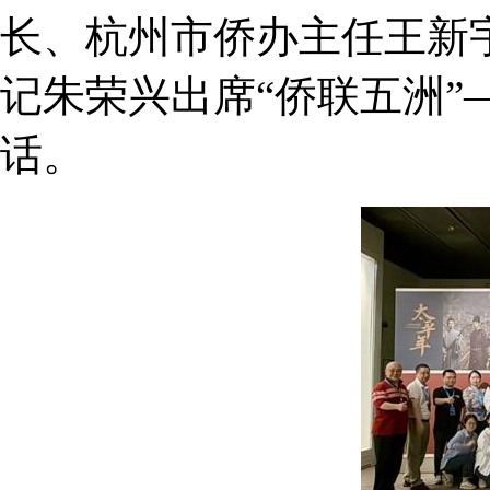
长、杭州市侨办主任王新
记朱荣兴出席“侨联五洲
话。