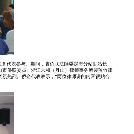
和法务代表参与。期间，省侨联法顾委定海分站副站长、
山市侨联委员、浙江六和（舟山）律师事务所裴羚竹律
气氛热烈。侨企代表表示，“两位律师讲的内容很贴合