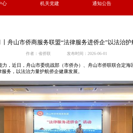
中心
机关党建
通知公告
月丨舟山市侨商服务联盟“法律服务进侨企”以法治护
作者：省侨联
发布时间：2026-06-01
能力，近日，舟山市委统战部（市侨办）、舟山市侨联联合定海
律服务，以法治力量护航侨企健康发展。