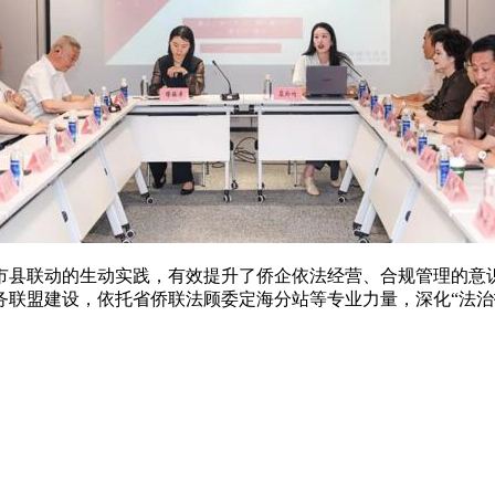
市县联动的生动实践，有效提升了侨企依法经营、合规管理的意
务联盟建设，依托省侨联法顾委定海分站等专业力量，深化“法治