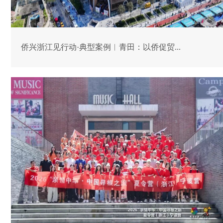
侨兴浙江见行动·典型案例︱青田：以侨促贸...