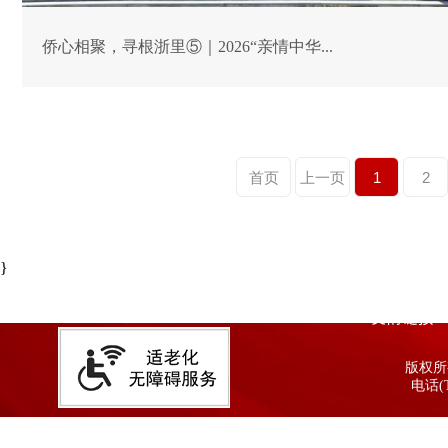
侨心相聚，寻根浙里⑤｜2026“亲情中华...
首页
上一页
1
2
}
友情链接
版权所有
电话(T