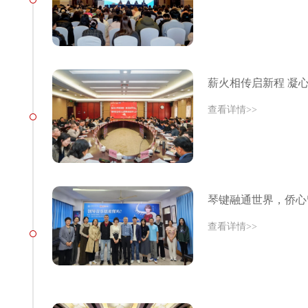
薪火相传启新程 凝
查看详情>>
琴键融通世界，侨心
查看详情>>