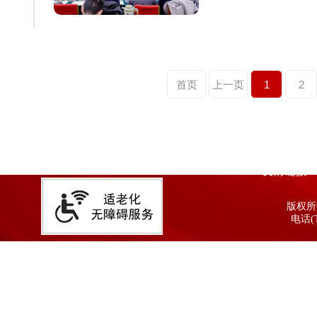
首页
上一页
1
2
友情链接
版权所有
电话(T