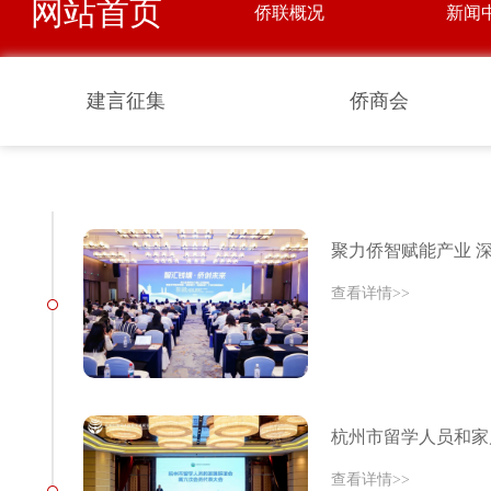
网站首页
侨联概况
新闻
建言征集
侨商会
聚力侨智赋能产业 
查看详情>>
杭州市留学人员和家
查看详情>>