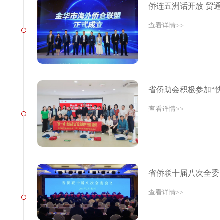
侨连五洲话开放 贸通
查看详情>>
省侨助会积极参加“快
查看详情>>
省侨联十届八次全委
查看详情>>