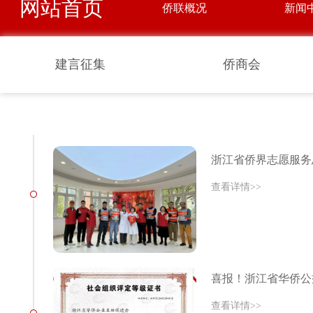
网站首页
侨联概况
新闻
建言征集
侨商会
浙江省侨界志愿服务
查看详情>>
喜报！浙江省华侨公
查看详情>>